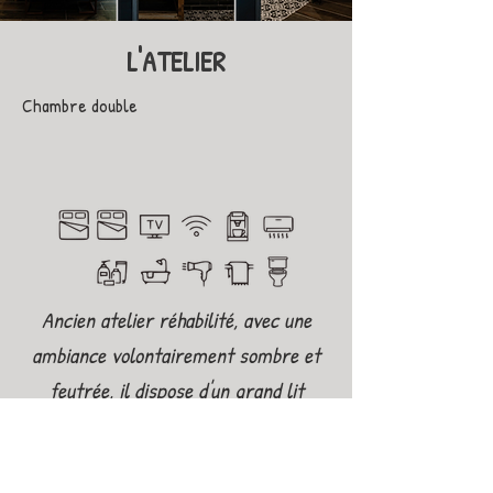
L'ATELIER
Chambre double
Ancien atelier réhabilité, avec une
ambiance volontairement sombre et
feutrée, il dispose d'un grand lit
double, d'une salle de bain avec une
baignoire ronde derrière une